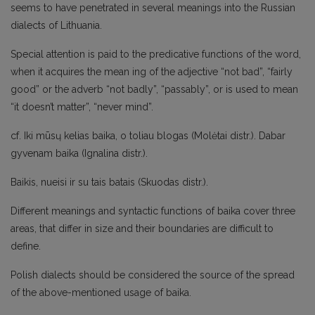
seems to have penetrated in several meanings into the Russian
dialects of Lithuania.
Special attention is paid to the predicative functions of the word,
when it acquires the mean ing of the adjective “not bad”, “fairly
good” or the adverb “not badly”, “passably”, or is used to mean
“it doesn’t matter”, “never mind”.
cf. Iki mūsų kelias baika, o toliau blogas (Molėtai distr.). Dabar
gyvenam baika (Ignalina distr.).
Baikis, nueisi ir su tais batais (Skuodas distr.).
Different meanings and syntactic functions of baika cover three
areas, that differ in size and their boundaries are difficult to
define.
Polish dialects should be considered the source of the spread
of the above-mentioned usage of baika.