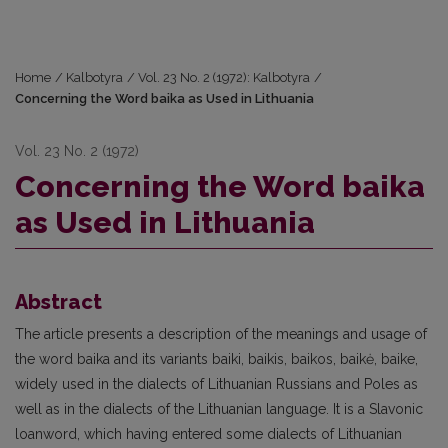
Home
/
Kalbotyra
/
Vol. 23 No. 2 (1972): Kalbotyra
/
Concerning the Word baika as Used in Lithuania
Vol. 23 No. 2 (1972)
Concerning the Word baika
as Used in Lithuania
Abstract
The article presents a description of the meanings and usage of
the word baika and its variants baiki, baikis, baikos, baikė, baike,
widely used in the dialects of Lithuanian Russians and Poles as
well as in the dialects of the Lithuanian language. It is a Slavonic
loanword, which having entered some dialects of Lithuanian