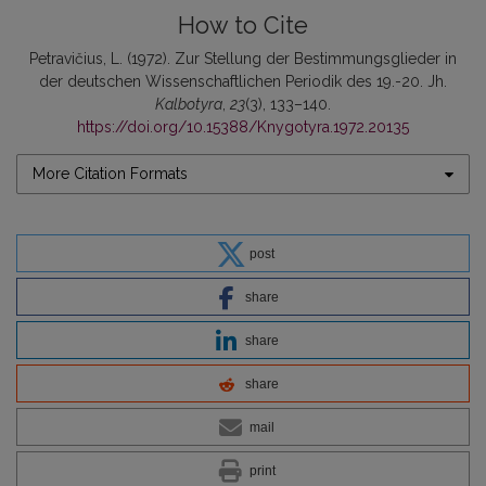
How to Cite
Petravičius, L. (1972). Zur Stellung der Bestimmungsglieder in
der deutschen Wissenschaftlichen Periodik des 19.-20. Jh.
Kalbotyra
,
23
(3), 133–140.
https://doi.org/10.15388/Knygotyra.1972.20135
More Citation Formats
post
share
share
share
mail
print