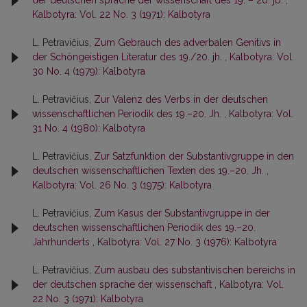
der deutschen sprache der wissenschaft des 19. – 20. jb.
,
Kalbotyra: Vol. 22 No. 3 (1971): Kalbotyra
L. Petravičius,
Zum Gebrauch des adverbalen Genitivs in
der Schöngeistigen Literatur des 19./20. jh.
,
Kalbotyra: Vol.
30 No. 4 (1979): Kalbotyra
L. Petravičius,
Zur Valenz des Verbs in der deutschen
wissenschaftlichen Periodik des 19.–20. Jh.
,
Kalbotyra: Vol.
31 No. 4 (1980): Kalbotyra
L. Petravičius,
Zur Satzfunktion der Substantivgruppe in den
deutschen wissenschaftlichen Texten des 19.–20. Jh.
,
Kalbotyra: Vol. 26 No. 3 (1975): Kalbotyra
L. Petravičius,
Zum Kasus der Substantivgruppe in der
deutschen wissenschaftlichen Periodik des 19.–20.
Jahrhunderts
,
Kalbotyra: Vol. 27 No. 3 (1976): Kalbotyra
L. Petravičius,
Zum ausbau des substantivischen bereichs in
der deutschen sprache der wissenschaft
,
Kalbotyra: Vol.
22 No. 3 (1971): Kalbotyra