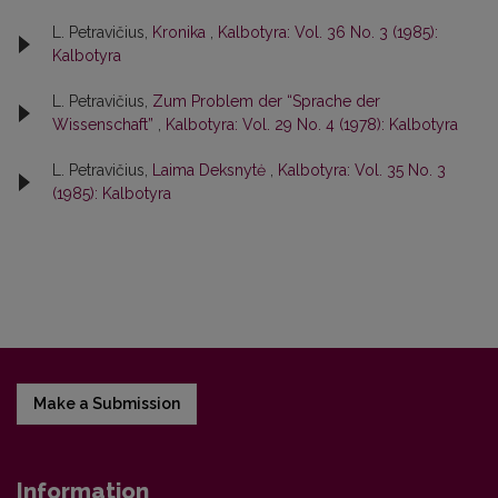
L. Petravičius,
Kronika
,
Kalbotyra: Vol. 36 No. 3 (1985):
Kalbotyra
L. Petravičius,
Zum Problem der “Sprache der
Wissenschaft”
,
Kalbotyra: Vol. 29 No. 4 (1978): Kalbotyra
L. Petravičius,
Laima Deksnytė
,
Kalbotyra: Vol. 35 No. 3
(1985): Kalbotyra
Make a Submission
Information