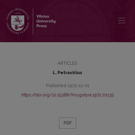
Zur Stellung der Bestimmungsglieder in der deutschen Wissenschaft
ARTICLES
L. Petravičius
Published 1972-12-01
https://doi.org/10.15388/Knygotyra.1972.20135
PDF