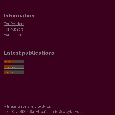
Information
For Readers
For Authors
For Librarians
Latest publications
Vilniaus universiteto leidykla
Tel. (8 5) 268 7184, El. paštas
info@leidykla.vu.lt