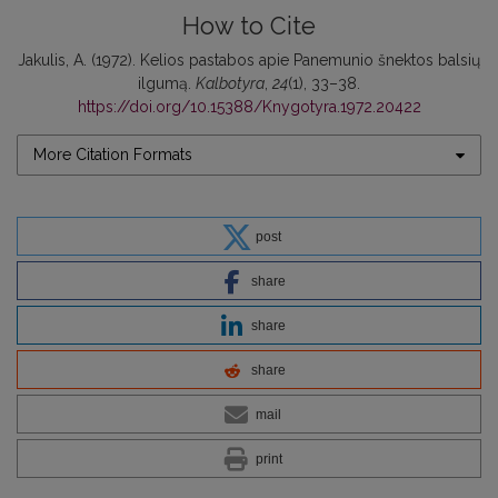
How to Cite
Jakulis, A. (1972). Kelios pastabos apie Panemunio šnektos balsių
ilgumą.
Kalbotyra
,
24
(1), 33–38.
https://doi.org/10.15388/Knygotyra.1972.20422
More Citation Formats
post
share
share
share
mail
print