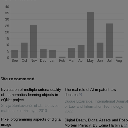
We recommend
Evaluation of multiple criteria quality
The real role of AI in patent law
of mathematics learning objects in
debates
eQNet project
Duque Lizarralde
,
International Journal
Silvija Sėrikovienė, et al.
,
Lietuvos
of Law and Information Technology
,
matematikos rinkinys
,
2010
2022
Pixel programming aspects of digital
Digital Death, Digital Assets and Post-
image
Mortem Privacy, By Edina Harbinja