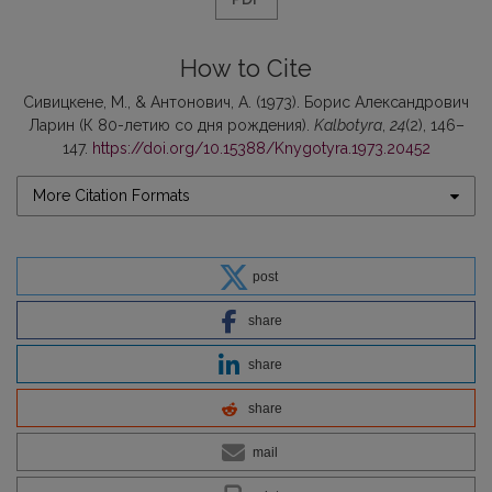
How to Cite
Сивицкене, М., & Антонович, А. (1973). Борис Александрович
Ларин (К 80-летию со дня рождения).
Kalbotyra
,
24
(2), 146–
147.
https://doi.org/10.15388/Knygotyra.1973.20452
More Citation Formats
post
share
share
share
mail