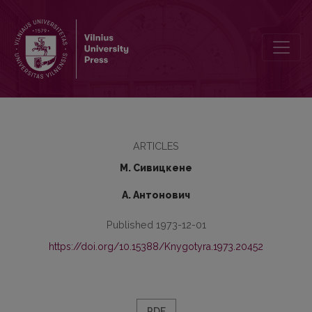
Борис Александрович Ларин (К 80-летию со дня рождения)
ARTICLES
М. Сивицкене
А. Антонович
Published 1973-12-01
https://doi.org/10.15388/Knygotyra.1973.20452
PDF