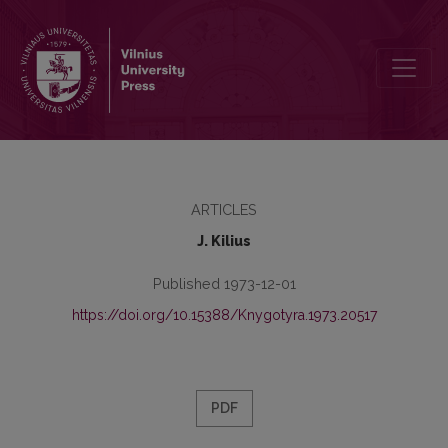
Dėl prielinksnių tyrimo metodų
ARTICLES
J. Kilius
Published 1973-12-01
https://doi.org/10.15388/Knygotyra.1973.20517
PDF