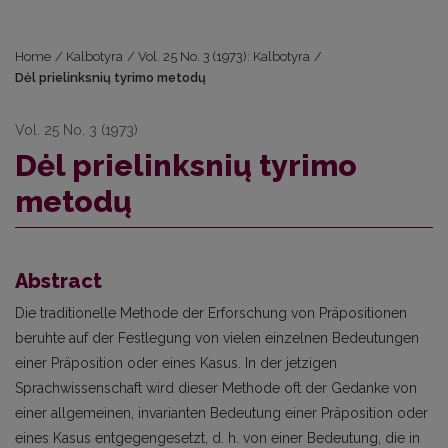
Home
/
Kalbotyra
/
Vol. 25 No. 3 (1973): Kalbotyra
/
Dėl prielinksnių tyrimo metodų
Vol. 25 No. 3 (1973)
Dėl prielinksnių tyrimo
metodų
Abstract
Die traditionelle Methode der Erforschung von Präpositionen
beruhte auf der Festlegung von vielen einzelnen Bedeutungen
einer Präposition oder eines Kasus. In der jetzigen
Sprachwissenschaft wird dieser Methode oft der Gedanke von
einer allgemeinen, invarianten Bedeutung einer Präposition oder
eines Kasus entgegengesetzt, d. h. von einer Bedeutung, die in