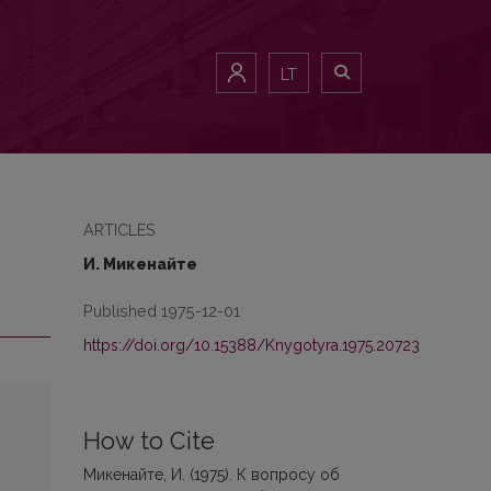
LT
ARTICLES
И. Микенайте
Published 1975-12-01
https://doi.org/10.15388/Knygotyra.1975.20723
How to Cite
Микенайте, И. (1975). К вопросу об