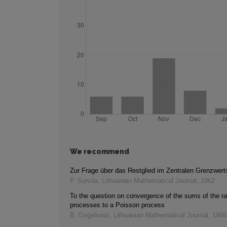
We recommend
Zur Frage über das Restglied im Zentralen Grenzwert
P. Survila
,
Lithuanian Mathematical Journal
,
1962
To the question on convergence of the sums of the 
processes to a Poisson process
B. Grigelionis
,
Lithuanian Mathematical Journal
,
1966