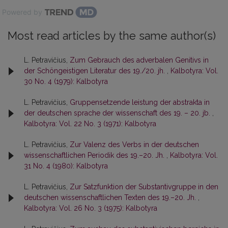
Powered by
Most read articles by the same author(s)
L. Petravičius,
Zum Gebrauch des adverbalen Genitivs in
der Schöngeistigen Literatur des 19./20. jh.
,
Kalbotyra: Vol.
30 No. 4 (1979): Kalbotyra
L. Petravičius,
Gruppensetzende leistung der abstrakta in
der deutschen sprache der wissenschaft des 19. – 20. jb.
,
Kalbotyra: Vol. 22 No. 3 (1971): Kalbotyra
L. Petravičius,
Zur Valenz des Verbs in der deutschen
wissenschaftlichen Periodik des 19.–20. Jh.
,
Kalbotyra: Vol.
31 No. 4 (1980): Kalbotyra
L. Petravičius,
Zur Satzfunktion der Substantivgruppe in den
deutschen wissenschaftlichen Texten des 19.–20. Jh.
,
Kalbotyra: Vol. 26 No. 3 (1975): Kalbotyra