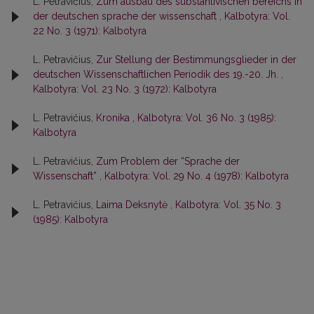
L. Petravičius,
Zum ausbau des substantivischen bereichs in
der deutschen sprache der wissenschaft
,
Kalbotyra: Vol.
22 No. 3 (1971): Kalbotyra
L. Petravičius,
Zur Stellung der Bestimmungsglieder in der
deutschen Wissenschaftlichen Periodik des 19.-20. Jh.
,
Kalbotyra: Vol. 23 No. 3 (1972): Kalbotyra
L. Petravičius,
Kronika
,
Kalbotyra: Vol. 36 No. 3 (1985):
Kalbotyra
L. Petravičius,
Zum Problem der “Sprache der
Wissenschaft”
,
Kalbotyra: Vol. 29 No. 4 (1978): Kalbotyra
L. Petravičius,
Laima Deksnytė
,
Kalbotyra: Vol. 35 No. 3
(1985): Kalbotyra