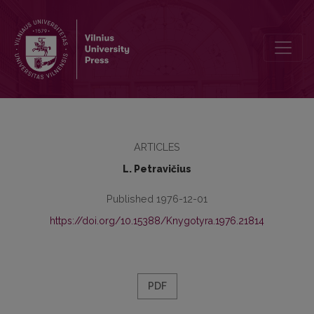
Zum Kasus der Substantivgruppe in der deutschen wissenschaftlich
ARTICLES
L. Petravičius
Published 1976-12-01
https://doi.org/10.15388/Knygotyra.1976.21814
PDF