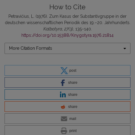
How to Cite
Petravičius, L. (1976). Zum Kasus der Substantivgruppe in der
deutschen wissenschaftlichen Periodik des 19.–20. Jahrhunderts.
Kalbotyra
,
27
(3), 135–140.
https://doi.org/10.15388/Knygotyra.1976.21814
More Citation Formats
post
share
share
share
mail
print