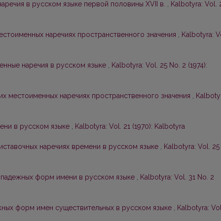
аречия в русском языке первой половины XVII в.
,
Kalbotyra: Vol. 
естоименных наречиях пространственного значения
,
Kalbotyra: V
енные наречия в русском языке
,
Kalbotyra: Vol. 25 No. 2 (1974):
их местоименных наречиях пространственного значения
,
Kalboty
пени в русском языке
,
Kalbotyra: Vol. 21 (1970): Kalbotyra
ставочных наречиях времени в русском языке
,
Kalbotyra: Vol. 25
-падежных форм имени в русском языке
,
Kalbotyra: Vol. 31 No. 2
жных форм имен существительных в русском языке
,
Kalbotyra: Vol