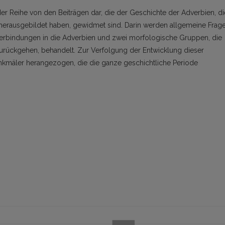
der Reihe von den Beiträgen dar, die der Geschichte der Adverbien, di
 herausgebildet haben, gewidmet sind. Darin werden allgemeine Frag
erbindungen in die Adverbien und zwei morfologische Gruppen, die
urückgehen, behandelt. Zur Verfolgung der Entwicklung dieser
nkmäler herangezogen, die die ganze geschichtliche Periode