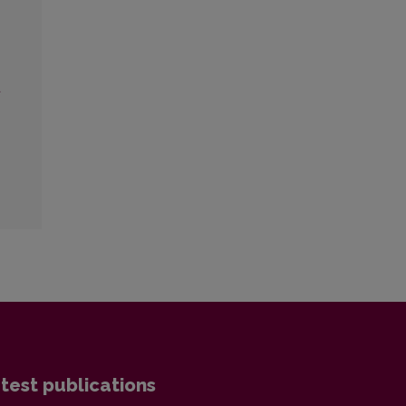
a
test publications