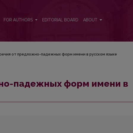
 русском языке
FOR AUTHORS
EDITORIAL BOARD
ABOUT
речия от предложно-падежных форм имени в русском языке
но-падежных форм имени в