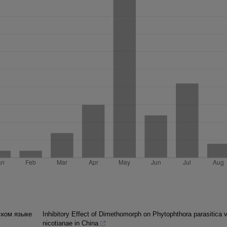
ском языке
Inhibitory Effect of Dimethomorph on Phytophthora parasitica v
nicotianae in China