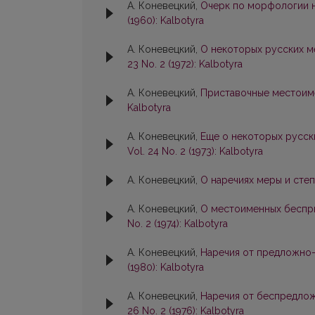
А. Коневецкий,
Очерк по морфологии н
(1960): Kalbotyra
А. Коневецкий,
О некоторых русских м
23 No. 2 (1972): Kalbotyra
А. Коневецкий,
Приставочные местоим
Kalbotyra
А. Коневецкий,
Еще о некоторых русск
Vol. 24 No. 2 (1973): Kalbotyra
А. Коневецкий,
О наречиях меры и сте
А. Коневецкий,
О местоименных беспри
No. 2 (1974): Kalbotyra
А. Коневецкий,
Наречия от предложно
(1980): Kalbotyra
А. Коневецкий,
Наречия от беспредло
26 No. 2 (1976): Kalbotyra