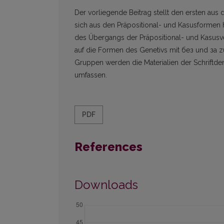
Der vorliegende Beitrag stellt den ersten aus 
sich aus den Präpositional- und Kasusformen
des Übergangs der Präpositional- und Kasusv
auf die Formen des Genetivs mit без und за z
Gruppen werden die Materialien der Schriftde
umfassen.
PDF
References
Downloads