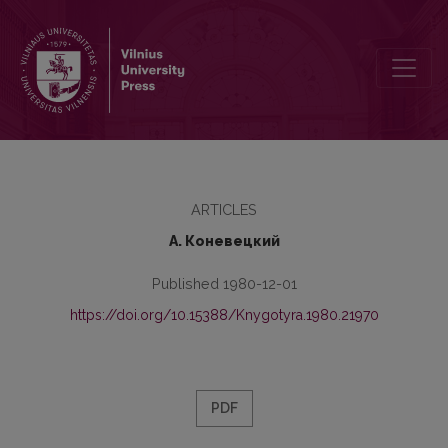
Наречия от предложно-падежных форм имени в русском язык
ARTICLES
А. Коневецкий
Published 1980-12-01
https://doi.org/10.15388/Knygotyra.1980.21970
PDF