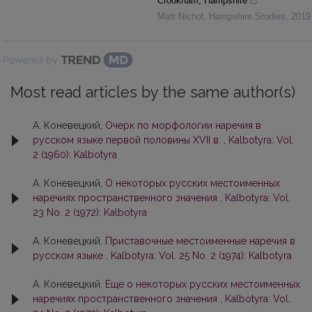
Crookham, Hampshire
Matt Nichol
,
Hampshire Studies
,
2019
Powered by
Most read articles by the same author(s)
А. Коневецкий,
Очерк по морфологии наречия в
русском языке первой половины XVII в.
,
Kalbotyra: Vol.
2 (1960): Kalbotyra
А. Коневецкий,
О некоторых русских местоименных
наречиях пространственного значения
,
Kalbotyra: Vol.
23 No. 2 (1972): Kalbotyra
А. Коневецкий,
Приставочные местоименные наречия в
русском языке
,
Kalbotyra: Vol. 25 No. 2 (1974): Kalbotyra
А. Коневецкий,
Еще о некоторых русских местоименных
наречиях пространственного значения
,
Kalbotyra: Vol.