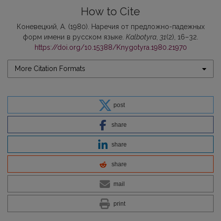
How to Cite
Коневецкий, А. (1980). Наречия от предложно-падежных
форм имени в русском языке.
Kalbotyra
,
31
(2), 16–32.
https://doi.org/10.15388/Knygotyra.1980.21970
More Citation Formats
post
share
share
share
mail
print