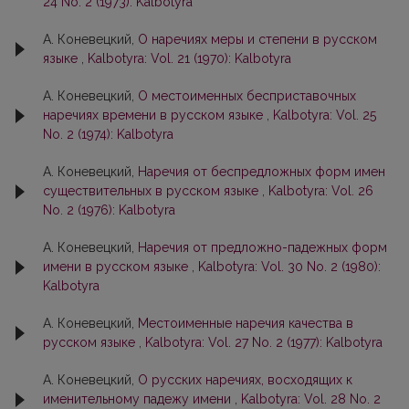
24 No. 2 (1973): Kalbotyra
А. Коневецкий,
О наречиях меры и степени в русском
языке
,
Kalbotyra: Vol. 21 (1970): Kalbotyra
А. Коневецкий,
О местоименных бесприставочных
наречиях времени в русском языке
,
Kalbotyra: Vol. 25
No. 2 (1974): Kalbotyra
А. Коневецкий,
Наречия от беспредложных форм имен
существительных в русском языке
,
Kalbotyra: Vol. 26
No. 2 (1976): Kalbotyra
А. Коневецкий,
Наречия от предложно-падежных форм
имени в русском языке
,
Kalbotyra: Vol. 30 No. 2 (1980):
Kalbotyra
А. Коневецкий,
Местоименные наречия качества в
русском языке
,
Kalbotyra: Vol. 27 No. 2 (1977): Kalbotyra
А. Коневецкий,
О русских наречиях, восходящих к
именительному падежу имени
,
Kalbotyra: Vol. 28 No. 2