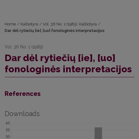
Home
/
Kalbotyra
/
Vol. 36 No. 1 (1985): Kalbotyra
/
Dar dėl rytiečių [ie], [uo] fonologinės interpretacijos
Vol. 36 No. 1 (1985)
Dar dėl rytiečių [ie], [uo]
fonologinės interpretacijos
References
Downloads