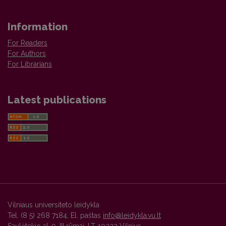
Information
For Readers
For Authors
For Librarians
Latest publications
Vilniaus universiteto leidykla
Tel. (8 5) 268 7184, El. paštas
info@leidykla.vu.lt