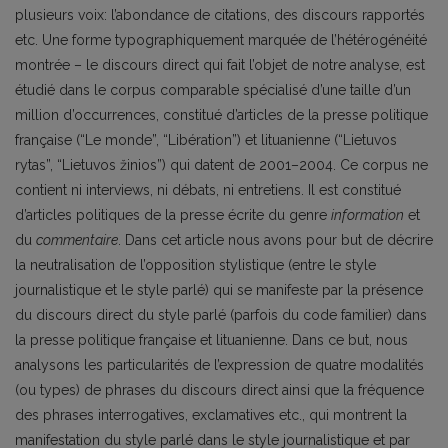
plusieurs voix: l’abondance de citations, des discours rapportés
etc. Une forme typographiquement marquée de l’hétérogénéité
montrée – le discours direct qui fait l’objet de notre analyse, est
étudié dans le corpus comparable spécialisé d’une taille d’un
million d’occurrences, constitué d’articles de la presse politique
française (“Le monde”, “Libération”) et lituanienne (“Lietuvos
rytas”, “Lietuvos žinios”) qui datent de 2001–2004. Ce corpus ne
contient ni interviews, ni débats, ni entretiens. Il est constitué
d’articles politiques de la presse écrite du genre
information
et
du
commentaire
. Dans cet article nous avons pour but de décrire
la neutralisation de l’opposition stylistique (entre le style
journalistique et le style parlé) qui se manifeste par la présence
du discours direct du style parlé (parfois du code familier) dans
la presse politique française et lituanienne. Dans ce but, nous
analysons les particularités de l’expression de quatre modalités
(ou types) de phrases du discours direct ainsi que la fréquence
des phrases interrogatives, exclamatives etc., qui montrent la
manifestation du style parlé dans le style journalistique et par