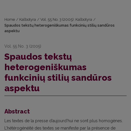
Home
/
Kalbotyra
/
Vol. 55 No. 3 (2005): Kalbotyra
/
Spaudos tekstų heterogeniškumas funkcinių stilių sandūros
aspektu
Vol. 55 No. 3 (2005)
Spaudos tekstų
heterogeniškumas
funkcinių stilių sandūros
aspektu
Abstract
Les textes de la presse d’aujourd’hui ne sont plus homogènes.
L’hétérogénéité des textes se manifeste par la présence de