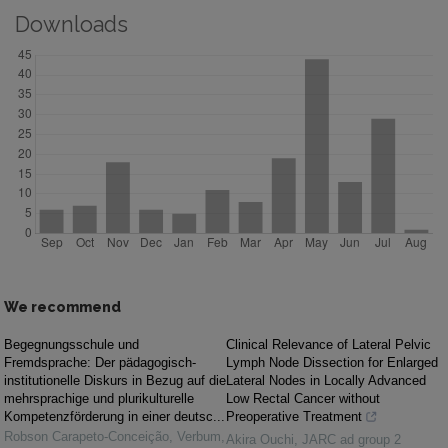
Downloads
We recommend
Begegnungsschule und
Clinical Relevance of Lateral Pelvic
Fremdsprache: Der pädagogisch-
Lymph Node Dissection for Enlarged
institutionelle Diskurs in Bezug auf die
Lateral Nodes in Locally Advanced
mehrsprachige und plurikulturelle
Low Rectal Cancer without
Kompetenzförderung in einer deutsc...
Preoperative Treatment
Robson Carapeto-Conceição
,
Verbum
,
Akira Ouchi
,
JARC ad group 2