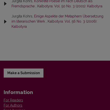
Jurgita Kohrs,
Konkrete Poesie im Fach Deutsch als
Fremdsprache
,
Kalbotyra: Vol. 50 No. 3 (2001): Kalbotyra
Jurgita Kohrs,
Einige Aspekte der Metaphern Übersetzung
im literarischen Werk
,
Kalbotyra: Vol. 56 No. 3 (2006):
Kalbotyra
Make a Submission
Information
For Readers
For Authors