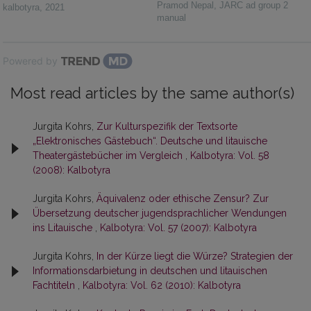
Pramod Nepal
,
JARC ad group 2
kalbotyra
,
2021
manual
Powered by
Most read articles by the same author(s)
Jurgita Kohrs,
Zur Kulturspezifik der Textsorte
„Elektronisches Gästebuch“. Deutsche und litauische
Theatergästebücher im Vergleich
,
Kalbotyra: Vol. 58
(2008): Kalbotyra
Jurgita Kohrs,
Äquivalenz oder ethische Zensur? Zur
Übersetzung deutscher jugendsprachlicher Wendungen
ins Litauische
,
Kalbotyra: Vol. 57 (2007): Kalbotyra
Jurgita Kohrs,
In der Kürze liegt die Würze? Strategien der
Informationsdarbietung in deutschen und litauischen
Fachtiteln
,
Kalbotyra: Vol. 62 (2010): Kalbotyra