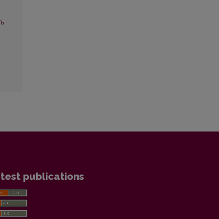
ть
test publications