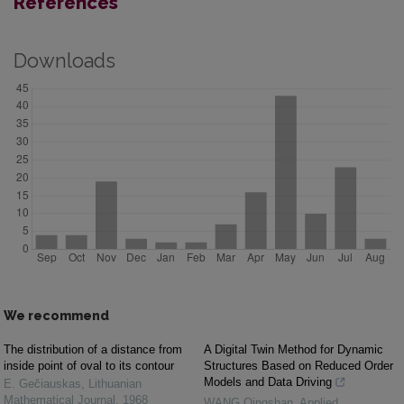
References
Downloads
We recommend
The distribution of a distance from
A Digital Twin Method for Dynamic
inside point of oval to its contour
Structures Based on Reduced Order
Models and Data Driving
E. Gečiauskas
,
Lithuanian
Mathematical Journal
,
1968
WANG Qingshan
,
Applied