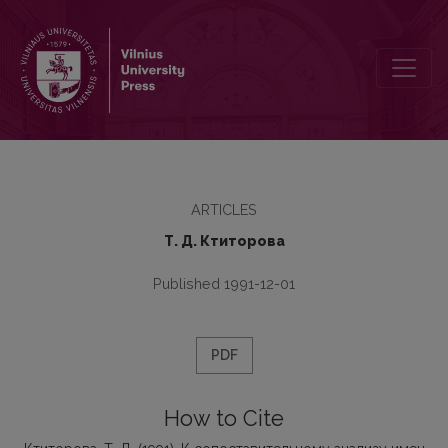
К сопоставительному анализу имен существительных в языке Ли
ARTICLES
Т. Д. Ктиторова
Published 1991-12-01
PDF
How to Cite