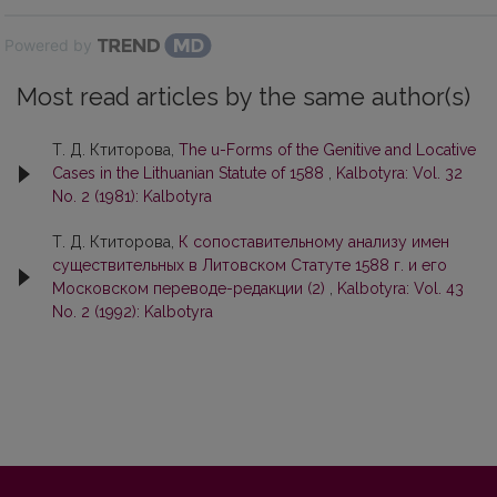
Powered by
Most read articles by the same author(s)
Т. Д. Ктиторова,
The u-Forms of the Genitive and Locative
Cases in the Lithuanian Statute of 1588
,
Kalbotyra: Vol. 32
No. 2 (1981): Kalbotyra
Т. Д. Ктиторова,
К сопоставитeльному анализу имен
существитeльных в Литовском Статуте 1588 г. и его
Московском переводе-редакции (2)
,
Kalbotyra: Vol. 43
No. 2 (1992): Kalbotyra