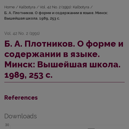
Home
/
Kalbotyra
/
Vol. 42 No. 2 (1991): Kalbotyra
/
Б. А. Плотников. О форме и содepжaнии в языке. Минск:
Вышeйшая шкoла. 1989, 253 с.
Vol. 42 No. 2 (1991)
Б. А. Плотников. О форме и
содepжaнии в языке.
Минск: Вышeйшая шкoла.
1989, 253 с.
References
Downloads