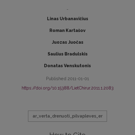
-
Linas Urbanavičius
Roman Kartašov
Juozas Juočas
Saulius Bradulskis
Donatas Venskutonis
Published 2011-01-01
https://doi.org/10.15388/LietChirur.2011.1.2083
ar_verta_drenuoti_pilvapleves_er