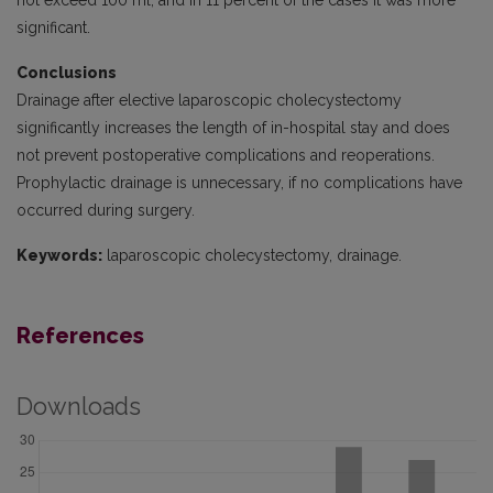
not exceed 100 ml, and in 11 percent of the cases it was more
significant.
Conclusions
Drainage after elective laparoscopic cholecystectomy
significantly increases the length of in-hospital stay and does
not prevent postoperative complications and reoperations.
Prophylactic drainage is unnecessary, if no complications have
occurred during surgery.
Keywords:
laparoscopic cholecystectomy, drainage.
References
Downloads