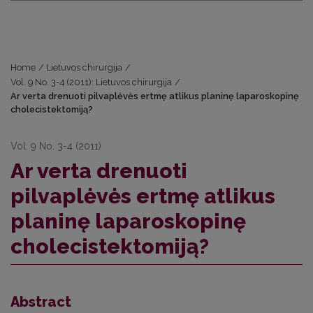
Home
/
Lietuvos chirurgija
/
Vol. 9 No. 3-4 (2011): Lietuvos chirurgija
/
Ar verta drenuoti pilvaplėvės ertmę atlikus planinę laparoskopinę
cholecistektomiją?
Vol. 9 No. 3-4 (2011)
Ar verta drenuoti
pilvaplėvės ertmę atlikus
planinę laparoskopinę
cholecistektomiją?
Abstract