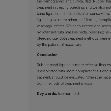
the demographic and clinical data. Rubber band
treatment in treating bleeding, and we also no
band ligation and 9 patients after conservativ
ligation gave more minor, self-limiting compli
vasovagal effects. We encountered one severe 
hypotensive with massive rectal bleeding; he 
bleeding site. Both treatment methods were e
by the patients, if necessary.
Conclusion
Rubber band ligation is more effective than con
is associated with more complications. Long-t
tratment, should be evaluated. When the patie
both methods of treatment is equal.
Key words:
haemorrhoids