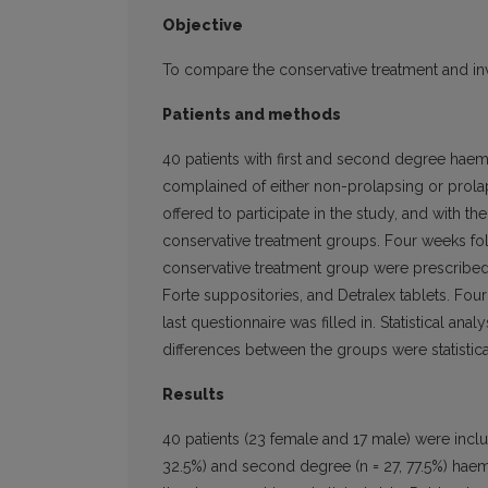
Objective
To compare the conservative treatment and in
Patients and methods
40 patients with first and second degree haem
complained of either non-prolapsing or prol
offered to participate in the study, and with t
conservative treatment groups. Four weeks follo
conservative treatment group were prescribed a
Forte suppositories, and Detralex tablets. Four
last questionnaire was filled in. Statistical a
differences between the groups were statistica
Results
40 patients (23 female and 17 male) were includ
32.5%) and second degree (n = 27, 77.5%) hae