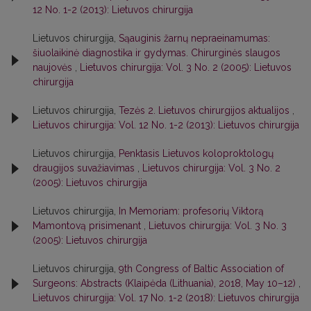
12 No. 1-2 (2013): Lietuvos chirurgija
Lietuvos chirurgija,
Sąauginis žarnų nepraeinamumas:
šiuolaikinė diagnostika ir gydymas. Chirurginės slaugos
naujovės
,
Lietuvos chirurgija: Vol. 3 No. 2 (2005): Lietuvos
chirurgija
Lietuvos chirurgija,
Tezės 2. Lietuvos chirurgijos aktualijos
,
Lietuvos chirurgija: Vol. 12 No. 1-2 (2013): Lietuvos chirurgija
Lietuvos chirurgija,
Penktasis Lietuvos koloproktologų
draugijos suvažiavimas
,
Lietuvos chirurgija: Vol. 3 No. 2
(2005): Lietuvos chirurgija
Lietuvos chirurgija,
In Memoriam: profesorių Viktorą
Mamontovą prisimenant
,
Lietuvos chirurgija: Vol. 3 No. 3
(2005): Lietuvos chirurgija
Lietuvos chirurgija,
9th Congress of Baltic Association of
Surgeons: Abstracts (Klaipėda (Lithuania), 2018, May 10–12)
,
Lietuvos chirurgija: Vol. 17 No. 1-2 (2018): Lietuvos chirurgija