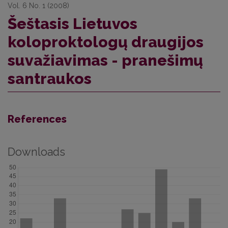
Vol. 6 No. 1 (2008)
Šeštasis Lietuvos
koloproktologų draugijos
suvažiavimas - pranešimų
santraukos
References
Downloads