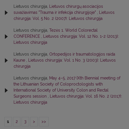
Lietuvos chirurgija,
Lietuvos chirurgų asociacijos
suvažiavimas "Trauma ir infekcija chirurgijoje"
,
Lietuvos
chirurgija: Vol. 5 No. 2 (2007): Lietuvos chirurgija
Lietuvos chirurgija,
Tezės 1. World Colorectal
CONFERENCE
,
Lietuvos chirurgija: Vol. 12 No. 1-2 (2013):
Lietuvos chirurgija
LIetuvos chirurgija,
Ortopedijos ir traumatologijos raida
Kaune
,
Lietuvos chirurgija: Vol. 1 No. 3 (2003): Lietuvos
chirurgija
Lietuvos chirurgija,
May 4–5, 2017 IXth Biennial meeting of
the Lithuanian Society of Coloproctologists with
International Society of University Colon and Rectal
Surgeons session
,
Lietuvos chirurgija: Vol. 16 No. 2 (2017):
Lietuvos chirurgija
1
2
3
>
>>