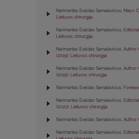
Narimantas Evaldas Samalavičius,
Mayo Cl
Lietuvos chirurgija
Narimantas Evaldas Samalavičius,
Editori
Lietuvos chirurgija
Narimantas Evaldas Samalavičius,
Author 
(2019): Lietuvos chirurgija
Narimantas Evaldas Samalavičius,
Author 
(2019): Lietuvos chirurgija
Narimantas Evaldas Samalavicius,
Forew
Narimantas Evaldas Samalavičius,
Editori
(2022): Lietuvos chirurgija
Narimantas Evaldas Samalavičius,
Author 
Narimantas Evaldas Samalavičius,
Editori
Lietuvos chirurgija