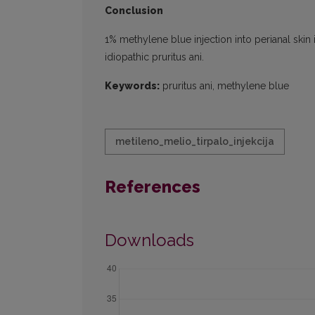
Conclusion
1% methylene blue injection into perianal skin
idiopathic pruritus ani.
Keywords:
pruritus ani, methylene blue
metileno_melio_tirpalo_injekcija
References
Downloads