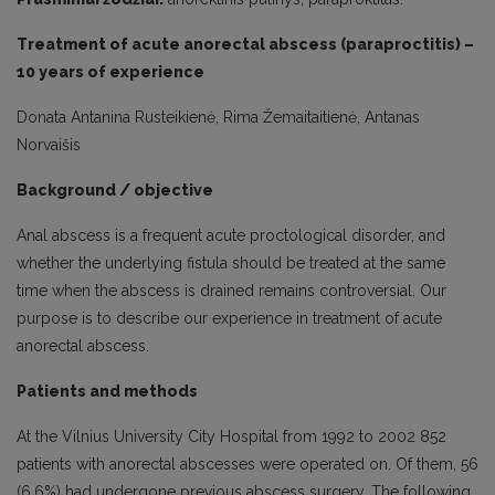
Treatment of acute anorectal abscess (paraproctitis) –
10 years of experience
Donata Antanina Rusteikienė, Rima Žemaitaitienė, Antanas
Norvaišis
Background / objective
Anal abscess is a frequent acute proctological disorder, and
whether the underlying fistula should be treated at the same
time when the abscess is drained remains controversial. Our
purpose is to describe our experience in treatment of acute
anorectal abscess.
Patients and methods
At the Vilnius University City Hospital from 1992 to 2002 852
patients with anorectal abscesses were operated on. Of them, 56
(6.6%) had undergone previous abscess surgery. The following