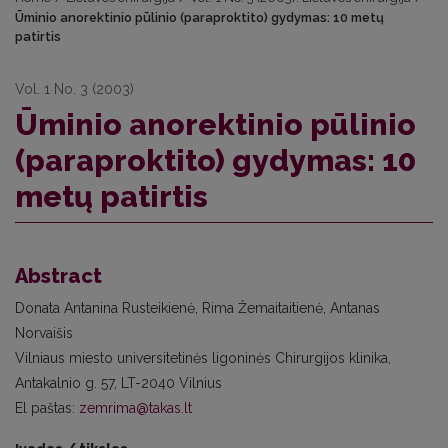
Ūminio anorektinio pūlinio (paraproktito) gydymas: 10 metų
patirtis
Vol. 1 No. 3 (2003)
Ūminio anorektinio pūlinio
(paraproktito) gydymas: 10
metų patirtis
Abstract
Donata Antanina Rusteikienė, Rima Žemaitaitienė, Antanas
Norvaišis
Vilniaus miesto universitetinės ligoninės Chirurgijos klinika,
Antakalnio g. 57, LT-2040 Vilnius
El paštas:
zemrima@takas.lt