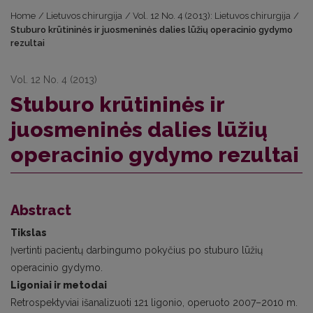
Home
/
Lietuvos chirurgija
/
Vol. 12 No. 4 (2013): Lietuvos chirurgija
/
Stuburo krūtininės ir juosmeninės dalies lūžių operacinio gydymo
rezultai
Vol. 12 No. 4 (2013)
Stuburo krūtininės ir
juosmeninės dalies lūžių
operacinio gydymo rezultai
Abstract
Tikslas
Įvertinti pacientų darbingumo pokyčius po stuburo lūžių
operacinio gydymo.
Ligoniai ir metodai
Retrospektyviai išanalizuoti 121 ligonio, operuoto 2007–2010 m.