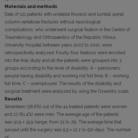
Materials and methods
Data of 121 patients with unstable thoracic and lumbal spinal
column vertebrae fractures without neurological
complications, who underwent surgical fixation in the Centre of
Traumatology and Orthopaedics of the Republic Vilnius
University Hospital between years 2007 to 2010, were
retrospectively analyzed. Fourty-four fixations were enrolled
into the final study and all the patients were grouped into 3
groups according to the level of disability: A – pensioners,
people having disability and working not full time, B – working
full time, C – unemployed. The results of the disability and
surgical treatment were analyzed by using the Oswestry scale.
Results
Seventeen (38.6%) out of the 44 treated patients were women
and 27 (61.4%) were men. The average age of the patients
was 41.9 ± 15.9 (range, from 21 to 75). The average time that
passed until the surgery was 9.5 ± 12.2 (1–50) days. The number
of