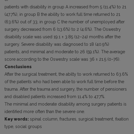
patients with disability in group A increased from 5 (11.4%) to 21
(47.7%), in group B the ability to work full time returned to 21
(63.6%) out of 33, in group C the number of unemployed after
surgery decreased from 6 (13.6%) to 2 (4.6%). The Oswestry
disability scale was used 19.1 ± 3.85 (12–24) months after the
surgery. Severe disability was diagnosed to 18 (40.9%)
patients, and minimal and moderate to 26 (59.1%). The average
score according to the Oswestry scale was 36 ± 21.5 (0–76).
Conclusions
After the surgical treatment, the abilty to work returned to 63.6%
of the patients who had been able to work full time before the
trauma. After the trauma and surgery, the number of pensioners
and disabled patients increased from 11.4% to 47.7%.
The minimal and moderate disability among surgery patients is
identified more often than the severe one.
Key words:
spinal column, fractures, surgical treatment, fixation
type, social groups