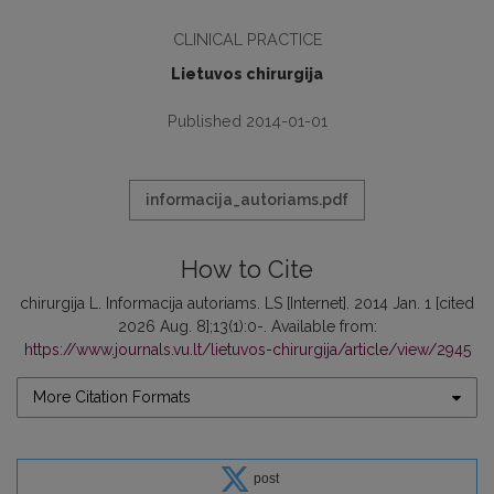
CLINICAL PRACTICE
Lietuvos chirurgija
Published 2014-01-01
informacija_autoriams.pdf
How to Cite
chirurgija L. Informacija autoriams. LS [Internet]. 2014 Jan. 1 [cited
2026 Aug. 8];13(1):0-. Available from:
https://www.journals.vu.lt/lietuvos-chirurgija/article/view/2945
More Citation Formats
post