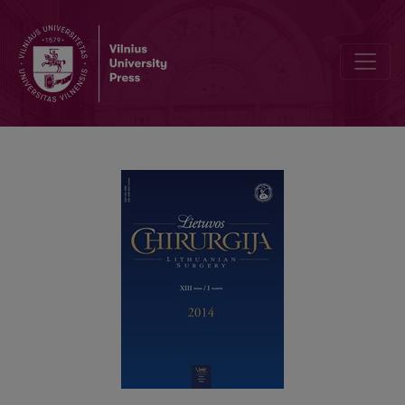
Informacija autoriams