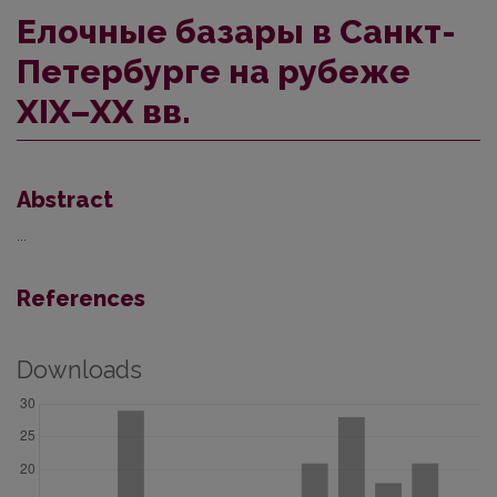
Елочные базары в Санкт-
Петербурге на рубеже
XIX–XX вв.
Abstract
...
References
Downloads