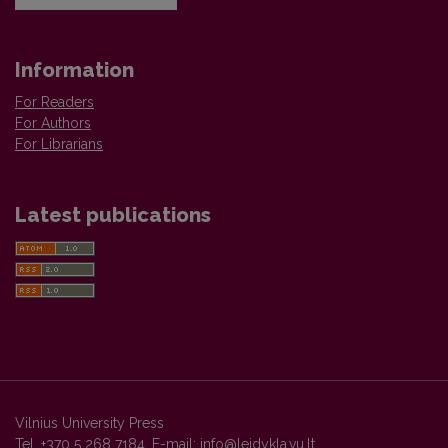
Information
For Readers
For Authors
For Librarians
Latest publications
Vilnius University Press
Tel. +370 5 268 7184, E-mail:
info@leidykla.vu.lt