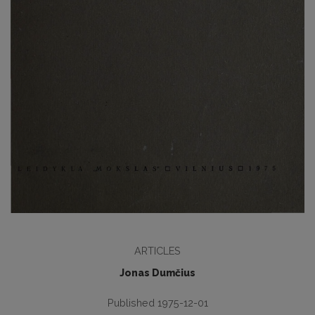
ARTICLES
Jonas Dumčius
Published 1975-12-01