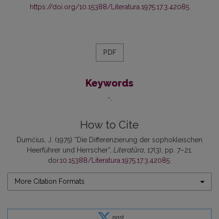
https://doi.org/10.15388/Literatura.1975.17.3.42085
PDF
Keywords
-
How to Cite
Dumčius, J. (1975) “Die Differenzierung der sophokleischen
Heerführer und Herrscher”,
Literatūra
, 17(3), pp. 7–21.
doi:
10.15388/Literatura.1975.17.3.42085
.
More Citation Formats
post