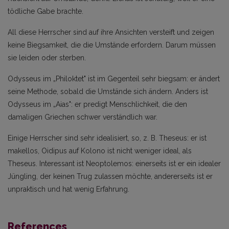
tödliche Gabe brachte.
All diese Herrscher sind auf ihre Ansichten versteift und zeigen
keine Biegsamkeit, die die Umstände erfordern. Darum müssen
sie leiden oder sterben.
Odysseus im „Philoktet" ist im Gegenteil sehr biegsam: er ändert
seine Methode, sobald die Umstände sich ändern. Anders ist
Odysseus im „Aias": er predigt Menschlichkeit, die den
damaligen Griechen schwer verständlich war.
Einige Herrscher sind sehr idealisiert, so, z. B. Theseus: er ist
makellos, Oidipus auf Kolono ist nicht weniger ideal, als
Theseus. Interessant ist Neoptolemos: einerseits ist er ein idealer
Jüngling, der keinen Trug zulassen möchte, andererseits ist er
unpraktisch und hat wenig Erfahrung.
References