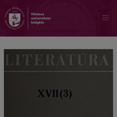
Die Differenzierung der sophokleischen Heerführer und Herrscher