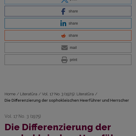
share
share
share
mail
print
Home
/
Literatūra
/
Vol. 17 No. 3 (1975): Literatūra
/
Die Differenzierung der sophokleischen Heerführer und Herrscher
Vol. 17 No. 3 (1975)
Die Differenzierung der