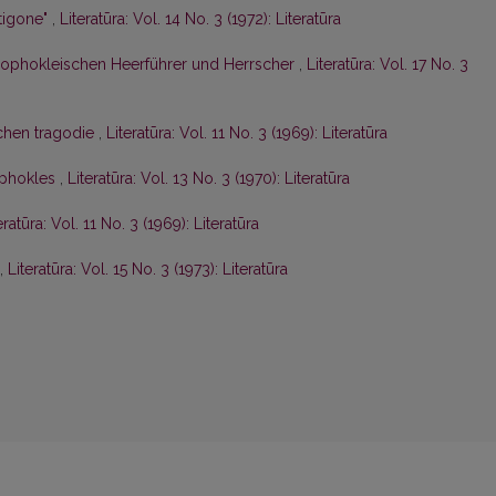
tigone"
,
Literatūra: Vol. 14 No. 3 (1972): Literatūra
 sophokleischen Heerführer und Herrscher
,
Literatūra: Vol. 17 No. 3
schen tragodie
,
Literatūra: Vol. 11 No. 3 (1969): Literatūra
ophokles
,
Literatūra: Vol. 13 No. 3 (1970): Literatūra
eratūra: Vol. 11 No. 3 (1969): Literatūra
,
Literatūra: Vol. 15 No. 3 (1973): Literatūra