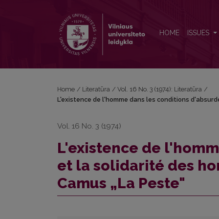
L'existence de l'homme dans les conditions d'absu
HOME
ISSUES
Home
/
Literatūra
/
Vol. 16 No. 3 (1974): Literatūra
/
L'existence de l'homme dans les conditions d'absurd
Vol. 16 No. 3 (1974)
L'existence de l'homm
et la solidarité des 
Camus „La Peste"