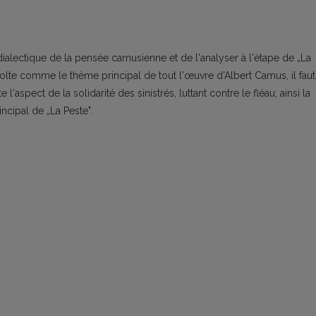
a dialectique de la pensée camusienne et de l'analyser à l'étape de „La
olte comme le thème principal de tout l'œuvre d'Albert Camus, il faut
l'aspect de la solidarité des sinistrés, luttant contre le fléau; ainsi la
ncipal de „La Peste".