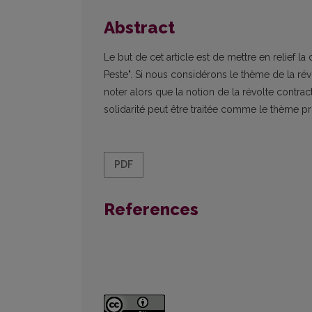
Abstract
Le but de cet article est de mettre en relief l
Peste". Si nous considérons le thème de la rév
noter alors que la notion de la révolte contracte 
solidarité peut être traitée comme le thème pri
PDF
References