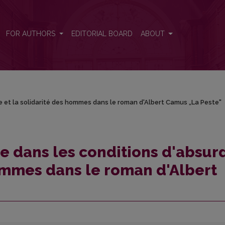
rde et la solidarité des hommes dans le roman d'Albert Camus „La Pe
FOR AUTHORS
EDITORIAL BOARD
ABOUT
e et la solidarité des hommes dans le roman d'Albert Camus „La Peste"
e dans les conditions d'absur
hommes dans le roman d'Albert