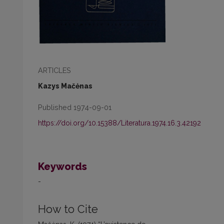
ARTICLES
Kazys Mačėnas
Published 1974-09-01
https://doi.org/10.15388/Literatura.1974.16.3.42192
Keywords
-
How to Cite