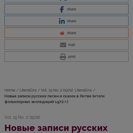
share
share
share
mail
print
Home
/
Literatūra
/
Vol. 15 No. 2 (1974): Literatūra
/
Новые записи русских песен и сказок в Литве (итоги
фольклорных экспедиций 1972 г.)
Vol. 15 No. 2 (1974)
Новые записи русских