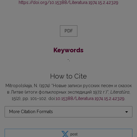
https://doi.org/10.15388/Literatura.1974.15.2.42329
PDF
Keywords
-
How to Cite
Mitropolskaja, N. (1974) “Новые записи русских песен и сказок
в Литве (итоги фольклорных экспедиций 1972 г.)”,
Literatūra
,
15(2), pp. 101–102. doi:
10.15388/Literatura.1974.15.2.42329
.
More Citation Formats
post