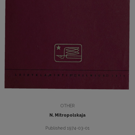
OTHER
N. Mitropolskaja
Published 1974-03-01