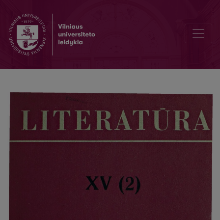
Новые записи русских песен и сказок в Литве (итоги фольклорн