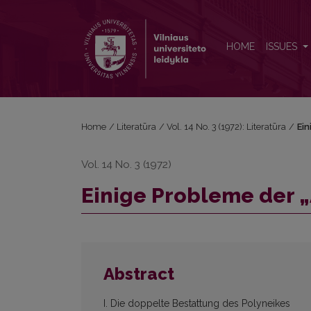
Einige Probleme der „Antigone"
HOME
ISSUES
Home
/
Literatūra
/
Vol. 14 No. 3 (1972): Literatūra
/
Ein
Vol. 14 No. 3 (1972)
Einige Probleme der 
Abstract
I. Die doppelte Bestattung des Polyneikes