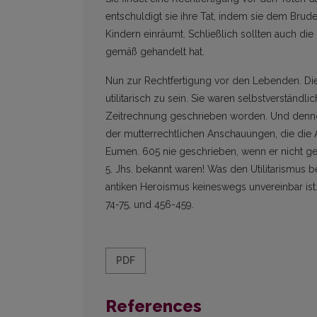
entschuldigt sie ihre Tat, indem sie dem Bru
Kindern einräumt. Schließlich sollten auch die 
gemäß gehandelt hat.
Nun zur Rechtfertigung vor den Lebenden. Di
utilitarisch zu sein. Sie waren selbstverständli
Zeitrechnung geschrieben worden. Und denno
der mutterrechtlichen Anschauungen, die die
Eumen. 605 nie geschrieben, wenn er nicht ge
5. Jhs. bekannt waren! Was den Utilitarismus be
antiken Heroismus keineswegs unvereinbar ist. 
74-75, und 456-459.
PDF
References