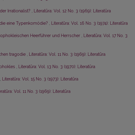
der Irrationalist?
,
Literatūra: Vol. 12 No. 3 (1969): Literatūra
mödie eine Typenkomödie?
,
Literatūra: Vol. 16 No. 3 (1974): Literatūra
 sophokleischen Heerführer und Herrscher
,
Literatūra: Vol. 17 No. 3
schen tragodie
,
Literatūra: Vol. 11 No. 3 (1969): Literatūra
ophokles
,
Literatūra: Vol. 13 No. 3 (1970): Literatūra
,
Literatūra: Vol. 15 No. 3 (1973): Literatūra
eratūra: Vol. 11 No. 3 (1969): Literatūra