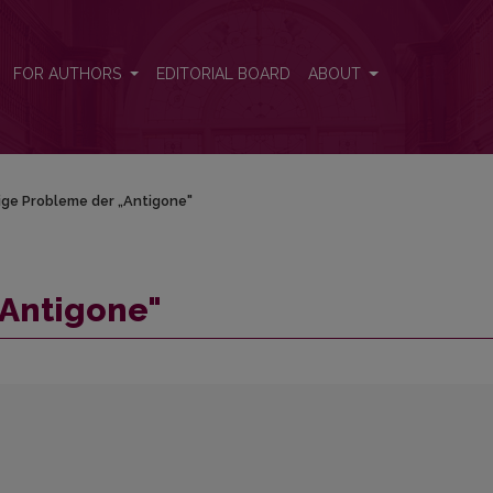
FOR AUTHORS
EDITORIAL BOARD
ABOUT
ige Probleme der „Antigone"
„Antigone"