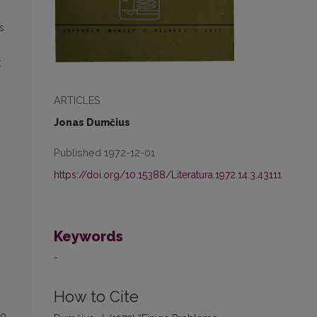
s
t
ARTICLES
Jonas Dumčius
Published 1972-12-01
https://doi.org/10.15388/Literatura.1972.14.3.43111
Keywords
-
How to Cite
so