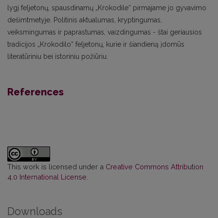
lygį feljetonų, spausdinamų „Krokodile“ pirmajame jo gyvavimo
dešimtmetyje. Politinis aktualumas, kryptingumas,
veiksmingumas ir paprastumas, vaizdingumas - štai geriausios
tradicijos „Krokodilo“ feljetonų, kurie ir šiandieną įdomūs
literatūriniu bei istoriniu požiūriu.
References
This work is licensed under a
Creative Commons Attribution
4.0 International License
.
Downloads