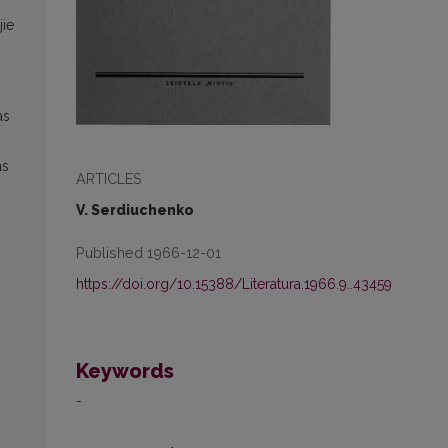
jie
as
as
ARTICLES
V. Serdiuchenko
Published 1966-12-01
https://doi.org/10.15388/Literatura.1966.9..43459
Keywords
-