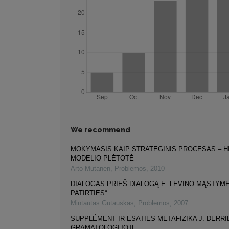
We recommend
MOKYMASIS KAIP STRATEGINIS PROCESAS – H
MODELIO PLĖTOTĖ
Arto Mutanen
,
Problemos
,
2010
DIALOGAS PRIEŠ DIALOGĄ E. LEVINO MĄSTYM
PATIRTIES“
Mintautas Gutauskas
,
Problemos
,
2007
SUPPLÉMENT IR ESATIES METAFIZIKA J. DERRI
GRAMATOLOGIJOJE