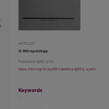
a
s.
ARTICLES
N. Mitropolskaja
Published 1966-12-01
https://doi.org/10.15388/Literatura.1966.9..43460
Keywords
-