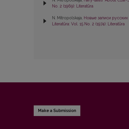
N. Mitropolskaja,
Fairy-tales "About Czar
No. 2 (1969): Literatūra
N. Mitropolskaja,
Новые записи русских 
Literatūra: Vol. 15 No. 2 (1974): Literatūra
Make a Submission