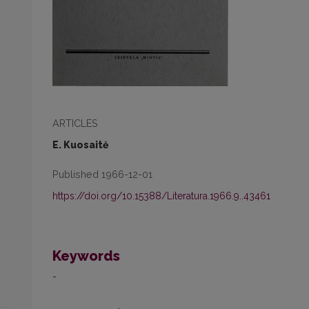
ARTICLES
E. Kuosaitė
Published 1966-12-01
https://doi.org/10.15388/Literatura.1966.9..43461
Keywords
-