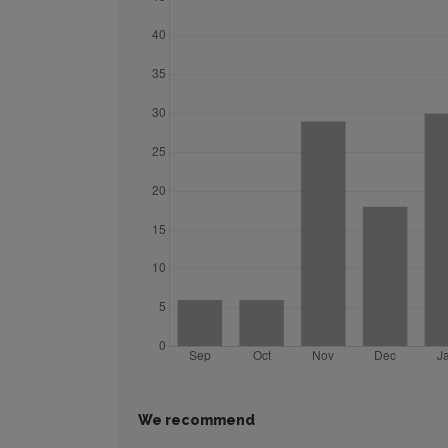
We recommend