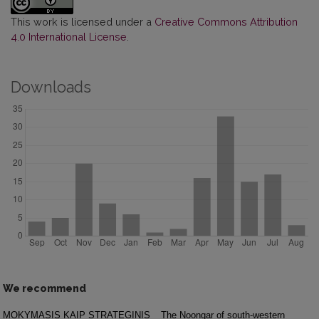
This work is licensed under a
Creative Commons Attribution
4.0 International License
.
Downloads
We recommend
MOKYMASIS KAIP STRATEGINIS
The Noongar of south-western