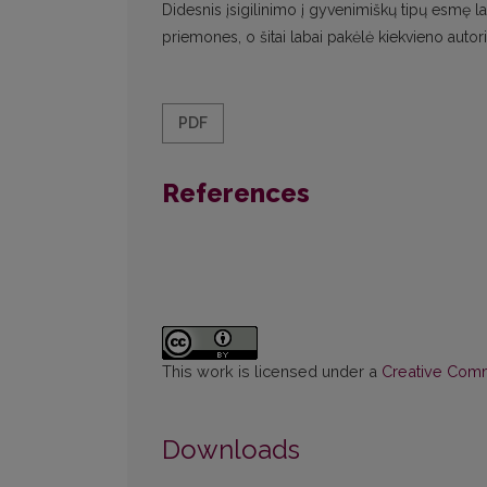
Didesnis įsigilinimo į gyvenimiškų tipų esmę lai
priemones, o šitai labai pakėlė kiekvieno auto
PDF
References
This work is licensed under a
Creative Commo
Downloads