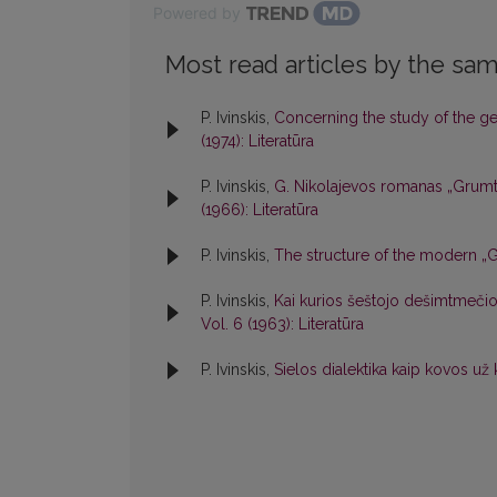
Powered by
Most read articles by the sam
P. Ivinskis,
Concerning the study of the ge
(1974): Literatūra
P. Ivinskis,
G. Nikolajevos romanas „Grumt
(1966): Literatūra
P. Ivinskis,
The structure of the modern „
P. Ivinskis,
Kai kurios šeštojo dešimtmeči
Vol. 6 (1963): Literatūra
P. Ivinskis,
Sielos dialektika kaip kovos u