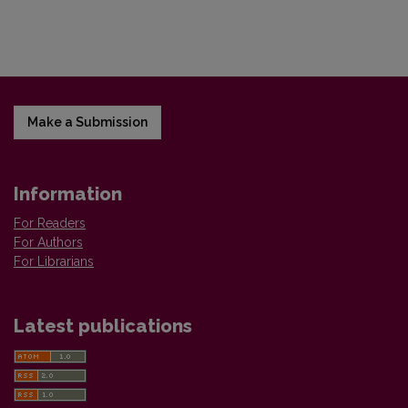
Make a Submission
Information
For Readers
For Authors
For Librarians
Latest publications