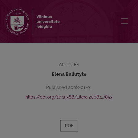
Formen des Selbstbewusstseins in der litauischen Dokumentarlitera
ARTICLES
Elena Baliutytė
Published 2008-01-01
https://doi.org/10.15388/Litera.2008.1.7853
PDF