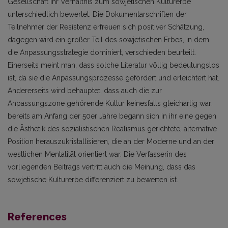
Gesellschaft ihr Verhältnis zum sowjetischen Kulturerbe
unterschiedlich be­wertet. Die Dokumentarschriften der
Teilnehmer der Resistenz erfreuen sich positiver Schätzung,
dage­gen wird ein großer Teil des sowjetischen Erbes, in dem
die Anpassungsstrategie dominiert, verschieden beurteilt.
Einerseits meint man, dass solche Literatur völlig bedeutungslos
ist, da sie die Anpassungspro­zesse gefördert und erleichtert hat.
Andererseits wird behauptet, dass auch die zur
Anpassungszone gehörende Kultur keinesfalls gleichartig war:
bereits am Anfang der 50er Jahre begann sich in ihr eine gegen
die Ästhetik des sozialistischen Realismus ge­richtete, alternative
Position herauszukristallisieren, die an der Moderne und an der
westlichen Mentalität orientiert war. Die Verfasserin des
vorliegenden Bei­trags vertritt auch die Meinung, dass das
sowjetische Kulturerbe differenziert zu bewerten ist.
References