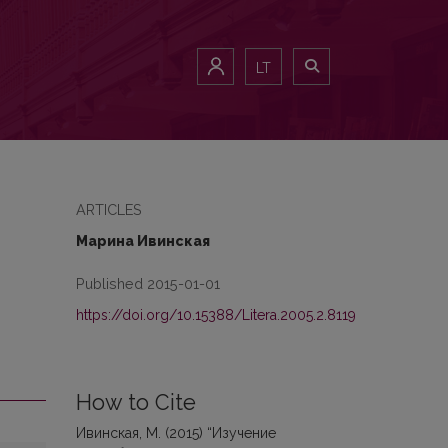
LT
ARTICLES
Марина Ивинская
Published 2015-01-01
https://doi.org/10.15388/Litera.2005.2.8119
How to Cite
Ивинская, М. (2015) “Изучение