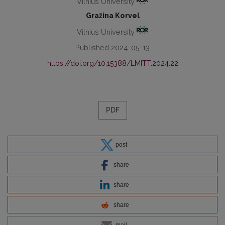
Vilnius University
Gražina Korvel
Vilnius University
Published 2024-05-13
https://doi.org/10.15388/LMITT.2024.22
PDF
post
share
share
share