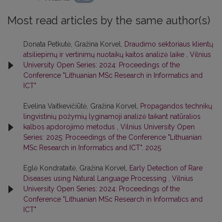
Most read articles by the same author(s)
Donata Petkutė, Gražina Korvel,
Draudimo sektoriaus klientų
atsiliepimų ir vertinimų nuotaikų kaitos analizė laike
,
Vilnius
University Open Series: 2024: Proceedings of the
Conference "Lithuanian MSc Research in Informatics and
ICT"
Evelina Vaitkevičiūtė, Gražina Korvel,
Propagandos technikų
lingvistinių požymių lyginamoji analizė taikant natūralios
kalbos apdorojimo metodus
,
Vilnius University Open
Series: 2025: Proceedings of the Conference "Lithuanian
MSc Research in Informatics and ICT". 2025
Eglė Kondrataitė, Gražina Korvel,
Early Detection of Rare
Diseases using Natural Language Processing
,
Vilnius
University Open Series: 2024: Proceedings of the
Conference "Lithuanian MSc Research in Informatics and
ICT"