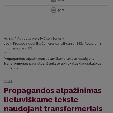
mail
print
Home
/
Vilnius University Open Series
/
2024: Proceedings of the Conference "Lithuanian MSc Research in
Informatics and ICT"
/
Propagandos atpažinimas lietuviškame tekste naudojant
transformeriais pagrįstus, iš anksto apmokytus daugiakalbius
modelius
2024
Propagandos atpažinimas
lietuviškame tekste
naudojant transformeriais