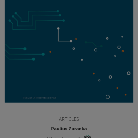
ARTICLES
Paulius Zaranka