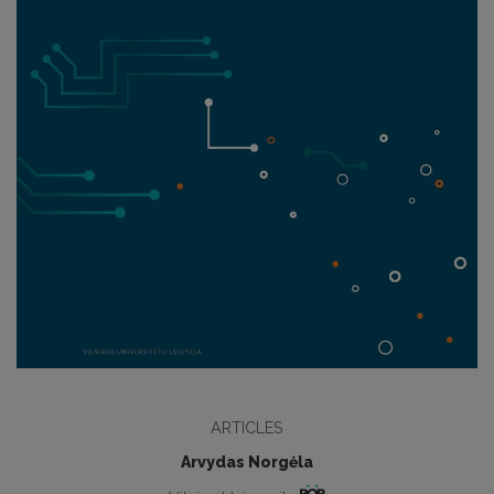
ARTICLES
Arvydas Norgėla