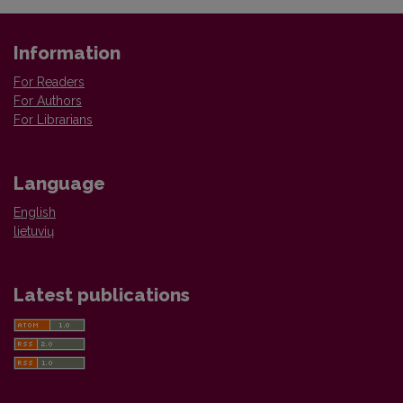
Information
For Readers
For Authors
For Librarians
Language
English
lietuvių
Latest publications