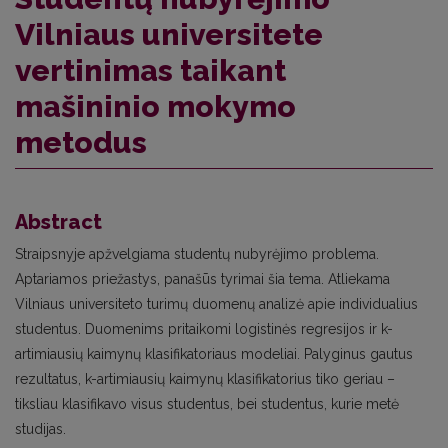
Vilniaus universitete
vertinimas taikant
mašininio mokymo
metodus
Abstract
Straipsnyje apžvelgiama studentų nubyrėjimo problema.
Aptariamos priežastys, panašūs tyrimai šia tema. Atliekama
Vilniaus universiteto turimų duomenų analizė apie individualius
studentus. Duomenims pritaikomi logistinės regresijos ir k-
artimiausių kaimynų klasifikatoriaus modeliai. Palyginus gautus
rezultatus, k-artimiausių kaimynų klasifikatorius tiko geriau –
tiksliau klasifikavo visus studentus, bei studentus, kurie metė
studijas.