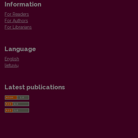
Information
For Readers
For Authors
For Librarians
Language
English
lietuvių
Latest publications