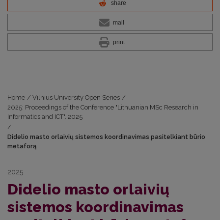
share
mail
print
Home
/
Vilnius University Open Series
/
2025: Proceedings of the Conference "Lithuanian MSc Research in
Informatics and ICT". 2025
/
Didelio masto orlaivių sistemos koordinavimas pasitelkiant būrio
metaforą
2025
Didelio masto orlaivių
sistemos koordinavimas