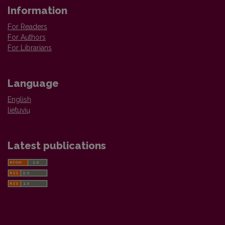
Information
For Readers
For Authors
For Librarians
Language
English
lietuvių
Latest publications