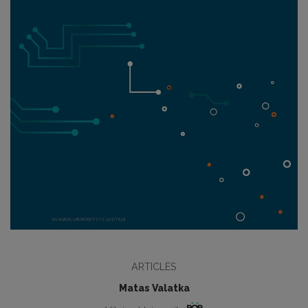
ARTICLES
Matas Valatka