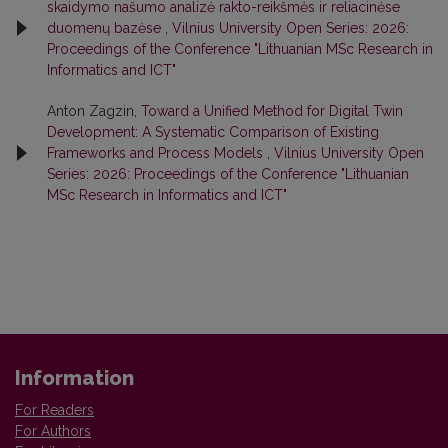
skaidymo našumo analizė rakto-reikšmės ir reliacinėse
duomenų bazėse
,
Vilnius University Open Series: 2026:
Proceedings of the Conference "Lithuanian MSc Research in
Informatics and ICT"
Anton Zagzin,
Toward a Unified Method for Digital Twin
Development: A Systematic Comparison of Existing
Frameworks and Process Models
,
Vilnius University Open
Series: 2026: Proceedings of the Conference "Lithuanian
MSc Research in Informatics and ICT"
Information
For Readers
For Authors