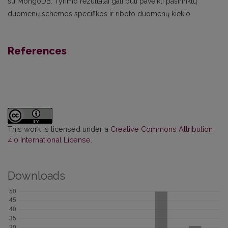
su MongoDB. Tyrimo rezultatai gali būti paveikti pasirinktų
duomenų schemos specifikos ir riboto duomenų kiekio.
References
This work is licensed under a
Creative Commons Attribution
4.0 International License
.
Downloads