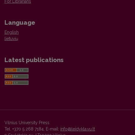
For Librarians
Language
English
lietuvių
Latest publications
Vilnius University Press
Tel. +370 5 268 7184, E-mail:
info@leidykla.vu.lt