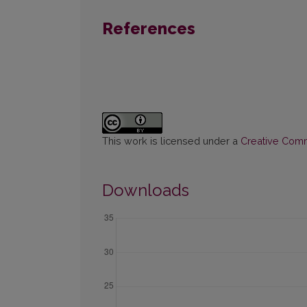
References
This work is licensed under a
Creative Commo
Downloads