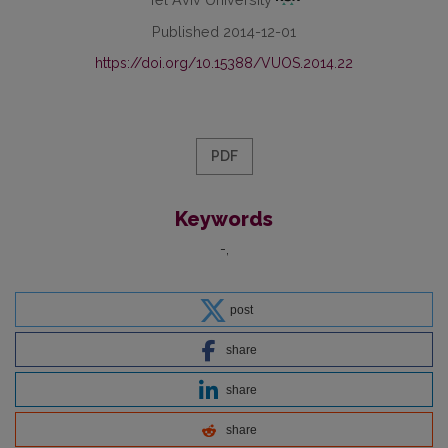
Published 2014-12-01
https://doi.org/10.15388/VUOS.2014.22
PDF
Keywords
-
post
share
share
share