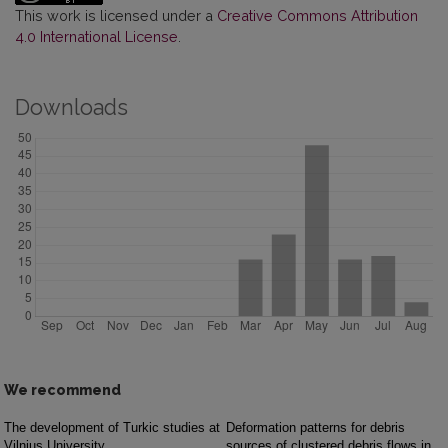
This work is licensed under a
Creative Commons Attribution
4.0 International License
.
Downloads
We recommend
The development of Turkic studies at
Deformation patterns for debris
Vilnius University
sources of clustered debris flows in