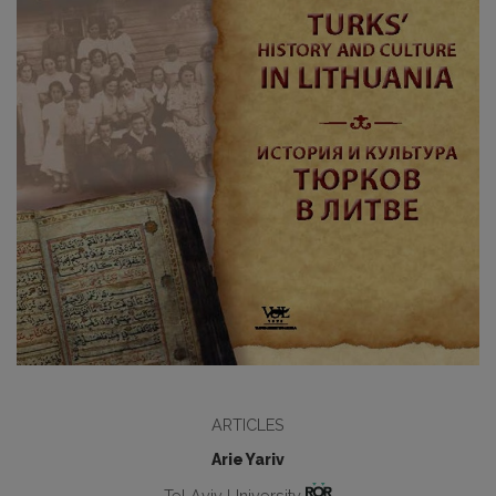
ARTICLES
Arie Yariv
Tel Aviv University