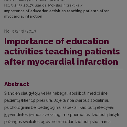
No. 3 (243) (2017): Slauga. Mokslas ir praktika
/
Importance of education activities teaching patients after
myocardial infarction
No. 3 (243) (2017)
Importance of education
activities teaching patients
after myocardial infarction
Abstract
Šiandien slaugytojų veikla nebegali apsiriboti medicinine
pacientų (klientų) priežiūra. Joje tampa svarbūs socialiniai,
psichologiniai bei pedagoginiai aspektai. Kad būtų efektyviai
įgyvendintos įvairios sveikatingumo priemonės, kad būtų taikyti
pažangūs sveikatos ugdymo metodai, kad būtų stiprinama