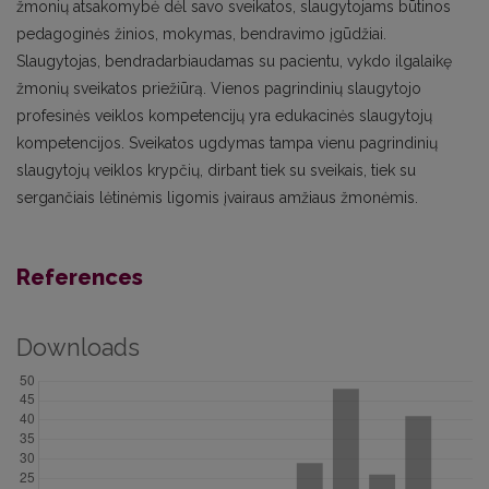
žmonių atsakomybė dėl savo sveikatos, slaugytojams būtinos
pedagoginės žinios, mokymas, bendravimo įgūdžiai.
Slaugytojas, bendradarbiaudamas su pacientu, vykdo ilgalaikę
žmonių sveikatos priežiūrą. Vienos pagrindinių slaugytojo
profesinės veiklos kompetencijų yra edukacinės slaugytojų
kompetencijos. Sveikatos ugdymas tampa vienu pagrindinių
slaugytojų veiklos krypčių, dirbant tiek su sveikais, tiek su
sergančiais lėtinėmis ligomis įvairaus amžiaus žmonėmis.
References
Downloads