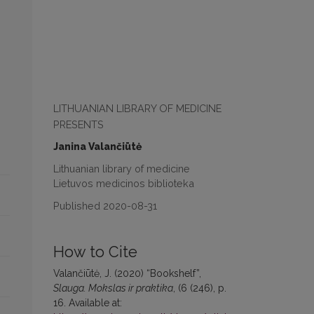
LITHUANIAN LIBRARY OF MEDICINE
PRESENTS
Janina Valančiūtė
Lithuanian library of medicine
Lietuvos medicinos biblioteka
Published 2020-08-31
How to Cite
Valančiūtė, J. (2020) “Bookshelf”,
Slauga. Mokslas ir praktika
, (6 (246), p.
16. Available at: