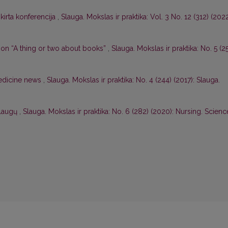
irta konferencija
,
Slauga. Mokslas ir praktika: Vol. 3 No. 12 (312) (2022
tion “A thing or two about books”
,
Slauga. Mokslas ir praktika: No. 5 (2
Medicine news
,
Slauga. Mokslas ir praktika: No. 4 (244) (2017): Slauga.
slaugų
,
Slauga. Mokslas ir praktika: No. 6 (282) (2020): Nursing. Scienc