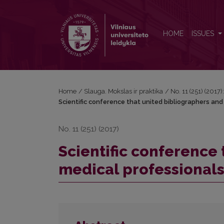
Scientific conference that united bibliographers an
HOME
ISSUES
Home
/
Slauga. Mokslas ir praktika
/
No. 11 (251) (2017)
Scientific conference that united bibliographers and
No. 11 (251) (2017)
Scientific conference
medical professional