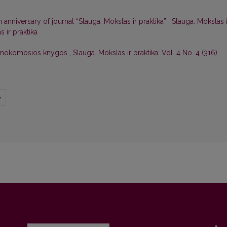
 anniversary of journal “Slauga. Mokslas ir praktika”
,
Slauga. Mokslas i
s ir praktika
os mokomosios knygos
,
Slauga. Mokslas ir praktika: Vol. 4 No. 4 (316)
>