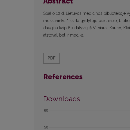
Abstract
Spalio 12 d. Lietuvos medicinos bibliotekoje v
mokslininkui“, skirta gydytojo psichiatro, b
daugiau kaip 60 dalyvių iš Vilniaus, Kauno, Klai
atstovai, bet ir medikai.
PDF
References
Downloads