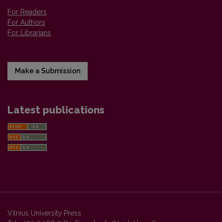
For Readers
For Authors
For Librarians
Make a Submission
Latest publications
Vilnius University Press