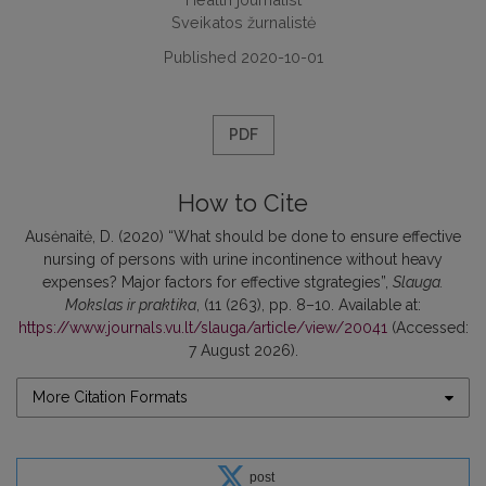
Sveikatos žurnalistė
Published 2020-10-01
PDF
How to Cite
Ausėnaitė, D. (2020) “What should be done to ensure effective
nursing of persons with urine incontinence without heavy
expenses? Major factors for effective stgrategies”,
Slauga.
Mokslas ir praktika
, (11 (263), pp. 8–10. Available at:
https://www.journals.vu.lt/slauga/article/view/20041
(Accessed:
7 August 2026).
More Citation Formats
post