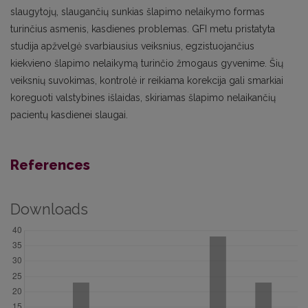
slaugytojų, slaugančių sunkias šlapimo nelaikymo formas
turinčius asmenis, kasdienes problemas. GFI metu pristatyta
studija apžvelgė svarbiausius veiksnius, egzistuojančius
kiekvieno šlapimo nelaikymą turinčio žmogaus gyvenime. Šių
veiksnių suvokimas, kontrolė ir reikiama korekcija gali smarkiai
koreguoti valstybines išlaidas, skiriamas šlapimo nelaikančių
pacientų kasdienei slaugai.
References
Downloads