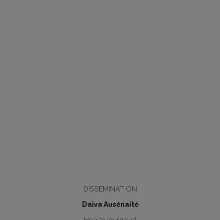
DISSEMINATION
Daiva Ausėnaitė
Health journalist