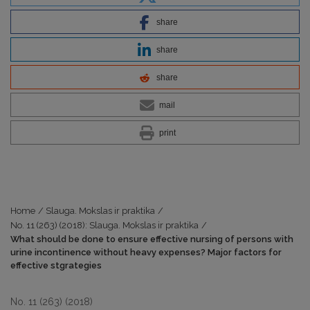
share
share
share
mail
print
Home
/
Slauga. Mokslas ir praktika
/
No. 11 (263) (2018): Slauga. Mokslas ir praktika
/
What should be done to ensure effective nursing of persons with
urine incontinence without heavy expenses? Major factors for
effective stgrategies
No. 11 (263) (2018)