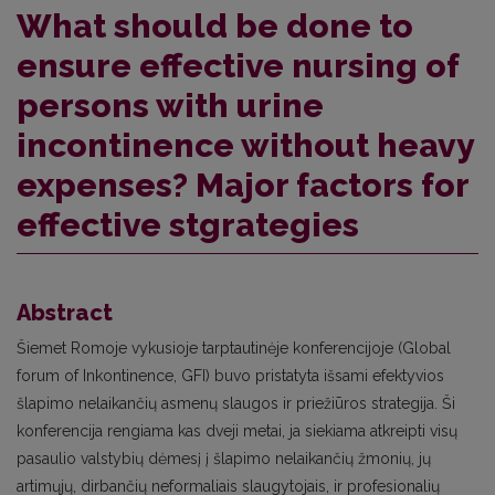
What should be done to
ensure effective nursing of
persons with urine
incontinence without heavy
expenses? Major factors for
effective stgrategies
Abstract
Šiemet Romoje vykusioje tarptautinėje konferencijoje (Global
forum of Inkontinence, GFI) buvo pristatyta išsami efektyvios
šlapimo nelaikančių asmenų slaugos ir priežiūros strategija. Ši
konferencija rengiama kas dveji metai, ja siekiama atkreipti visų
pasaulio valstybių dėmesį į šlapimo nelaikančių žmonių, jų
artimųjų, dirbančių neformaliais slaugytojais, ir profesionalių