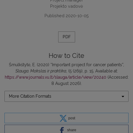
Projekto vadovė
Published 2020-10-05
PDF
How to Cite
Šmulkštytė, E. (2020) “Important project for cancer patients”,
Slauga. Mokslas ir praktika
, (5 (269), p. 15. Available at:
https://www.journals.vu.lt/slauga/article/view/20240
(Accessed:
8 August 2026).
More Citation Formats
post
share