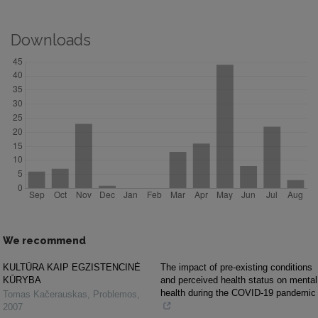
Downloads
We recommend
KULTŪRA KAIP EGZISTENCINĖ
The impact of pre-existing conditions
KŪRYBA
and perceived health status on mental
health during the COVID-19 pandemic
Tomas Kačerauskas
,
Problemos
,
2007