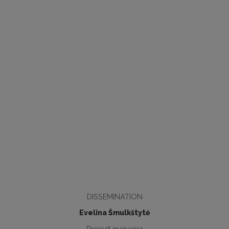
DISSEMINATION
Evelina Šmulkštytė
Project manager