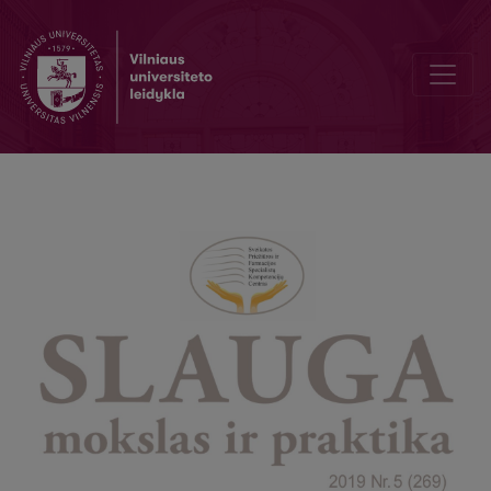
Important project for cancer patients