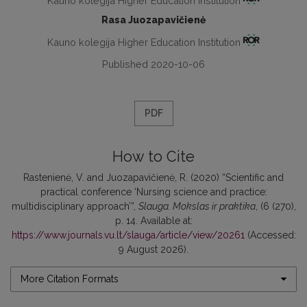
Kauno kolegija Higher Education Institution
Rasa Juozapavičienė
Kauno kolegija Higher Education Institution
Published 2020-10-06
PDF
How to Cite
Rastenienė, V. and Juozapavičienė, R. (2020) “Scientific and
practical conference ‘Nursing science and practice:
multidisciplinary approach’”,
Slauga. Mokslas ir praktika
, (6 (270),
p. 14. Available at:
https://www.journals.vu.lt/slauga/article/view/20261
(Accessed:
9 August 2026).
More Citation Formats