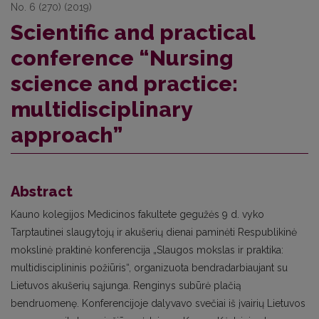
No. 6 (270) (2019)
Scientific and practical
conference “Nursing
science and practice:
multidisciplinary
approach”
Abstract
Kauno kolegijos Medicinos fakultete gegužės 9 d. vyko
Tarptautinei slaugytojų ir akušerių dienai paminėti Respublikinė
mokslinė praktinė konferencija „Slaugos mokslas ir praktika:
multidisciplininis požiūris“, organizuota bendradarbiaujant su
Lietuvos akušerių sąjunga. Renginys subūrė plačią
bendruomenę. Konferencijoje dalyvavo svečiai iš įvairių Lietuvos